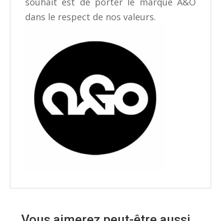
souhait est de porter le marque A&O
dans le respect de nos valeurs.
Vous aimerez peut-être aussi…