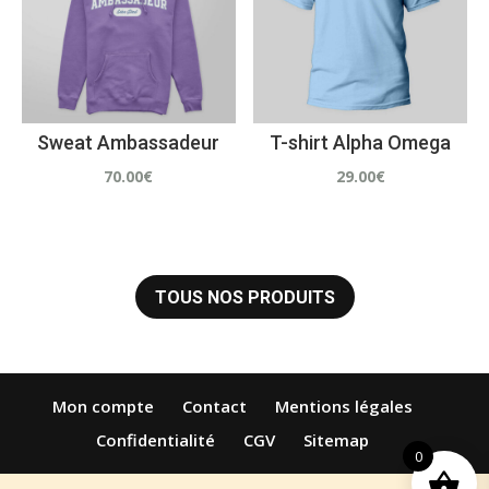
Sweat Ambassadeur
T-shirt Alpha Omega
70.00
€
29.00
€
TOUS NOS PRODUITS
Mon compte
Contact
Mentions légales
Confidentialité
CGV
Sitemap
0