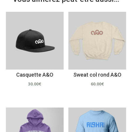
Casquette A&O
Sweat col rond A&O
30.00
€
60.00
€