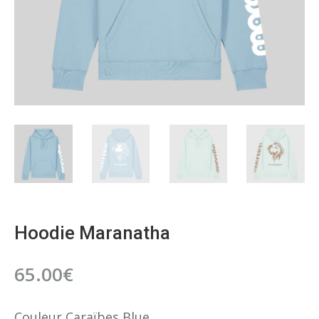
Hoodie Maranatha
65.00
€
Couleur Caraïbes Blue