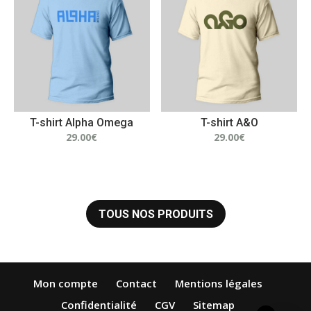
T-shirt Alpha Omega
T-shirt A&O
29.00
€
29.00
€
TOUS NOS PRODUITS
Mon compte
Contact
Mentions légales
Confidentialité
CGV
Sitemap