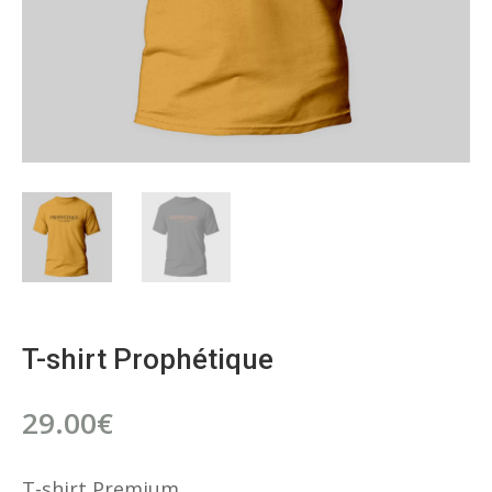
T-shirt Prophétique
29.00
€
T-shirt Premium