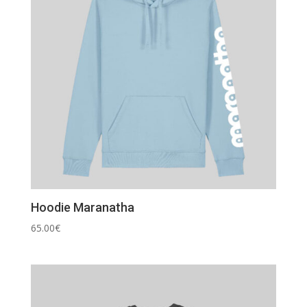
Hoodie Maranatha
65.00
€