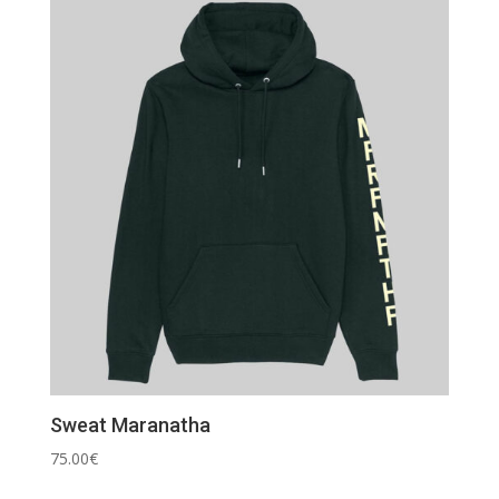
Sweat Maranatha
75.00
€