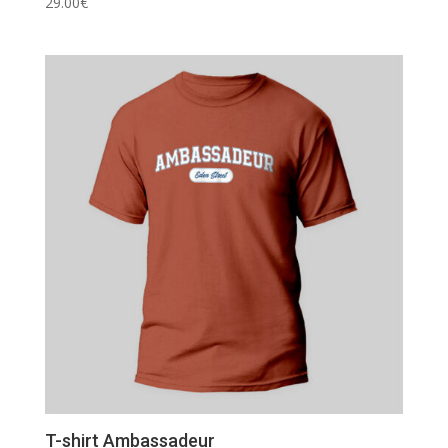
29.00
€
T-shirt Ambassadeur