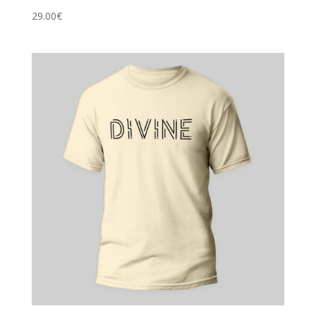
29.00
€